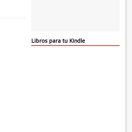
Libros para tu Kindle