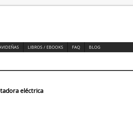
AVIDEÑAS
LIBROS / EBOOKS
FAQ
BLOG
tadora eléctrica