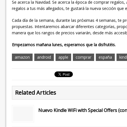
Se acerca la Navidad. Se acerca la época de comprar regalos,
regalos a tus más allegados, te gustará la nueva sección que
Cada día de la semana, durante las próximas 4 semanas, te pr
propuestas. Intentaremos abarcar diferentes categorías, prop
manera que los rangos de precios variarán, desde más accesib
Empezamos mañana lunes, esperamos que la disfrutéis.
amazon
android
apple
comprar
españa
kind
Related Articles
Nuevo Kindle WiFi with Special Offers (con