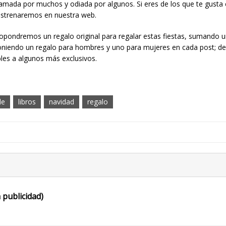
 amada por muchos y odiada por algunos. Si eres de los que te gusta
 estrenaremos en nuestra web.
opondremos un regalo original para regalar estas fiestas, sumando u
oniendo un regalo para hombres y uno para mujeres en cada post; de
les a algunos más exclusivos.
le
libros
navidad
regalo
 publicidad)