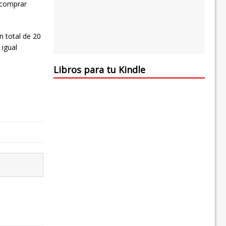
 comprar
n total de 20
 igual
Libros para tu Kindle