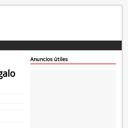
Anuncios útiles
galo